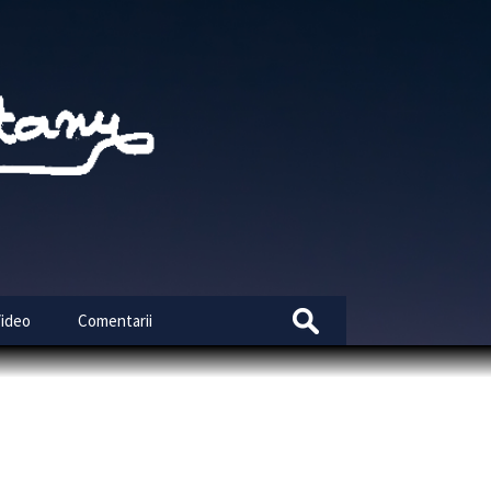
Search
Video
Comentarii
for: