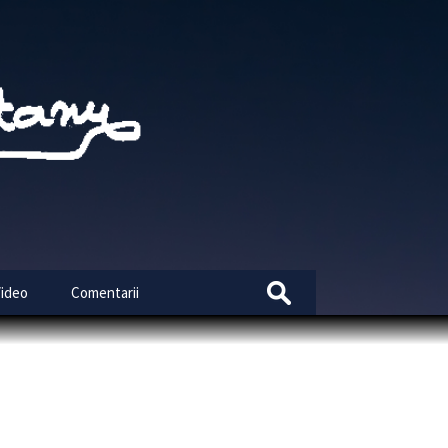
Search
Video
Comentarii
for: